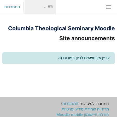
ילוג לתוכן הראשי
התחברות
חלון סקירה צדדי
Columbia Theological Seminary Moodle
Site announcements
עדיין אין נושאים לדיון בפורום זה.
התחברו למערכת (
התחברות
)
מדיניות שמירת מידע ופרטיות
הורדת היישומון Moodle mobile