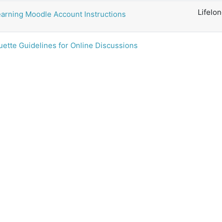
Lifelo
earning Moodle Account Instructions
ette Guidelines for Online Discussions