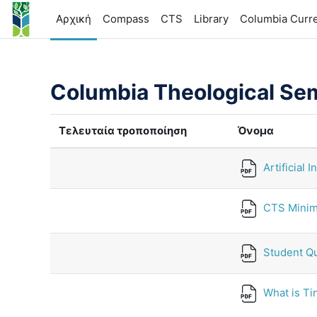
Μετάβαση στο κεντρικό περιεχόμενο
Αρχική
Compass
CTS
Library
Columbia Curr
Columbia Theological Se
Τελευταία τροποποίηση
Όνομα
Artificial I
CTS Minim
Student Qui
What is T