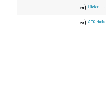
Lifelong L
CTS Netiqu